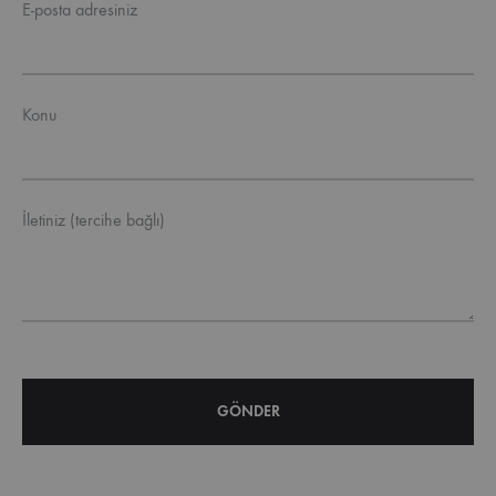
E-posta adresiniz
Konu
İletiniz (tercihe bağlı)