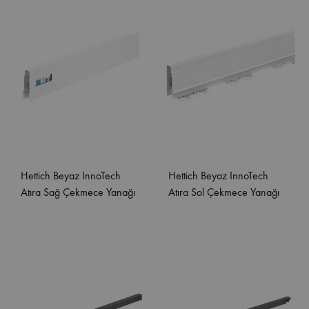
Hettich Beyaz InnoTech
Hettich Beyaz InnoTech
Atıra Sağ Çekmece Yanağı
Atıra Sol Çekmece Yanağı