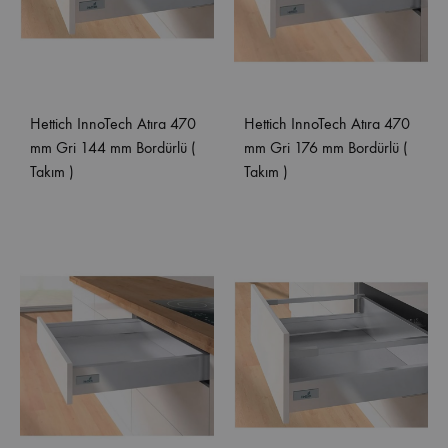
Hettich InnoTech Atıra 470
Hettich InnoTech Atıra 470
mm Gri 144 mm Bordürlü (
mm Gri 176 mm Bordürlü (
Takım )
Takım )