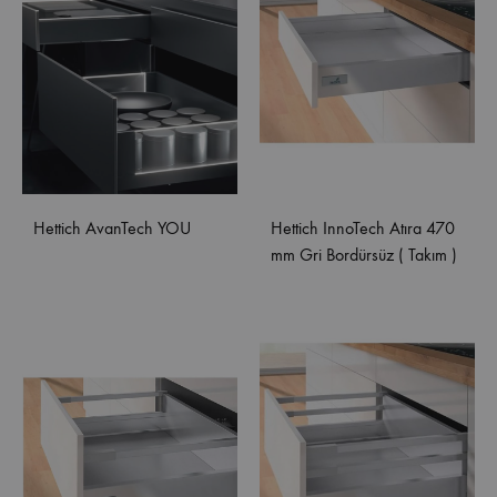
Hettich AvanTech YOU
Hettich InnoTech Atıra 470
mm Gri Bordürsüz ( Takım )