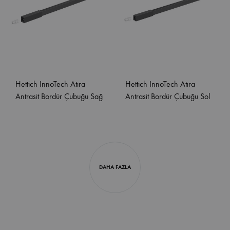
Hettich InnoTech Atıra
Hettich InnoTech Atıra
Antrasit Bordür Çubuğu Sağ
Antrasit Bordür Çubuğu Sol
DAHA FAZLA