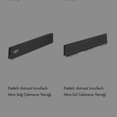
Hettich Antrasit InnoTech
Hettich Antrasit InnoTech
Atıra Sağ Çekmece Yanağı
Atıra Sol Çekmece Yanağı