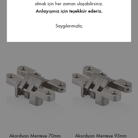
almak için her zaman ulaşabilirsiniz.
Anlayışınız için teşekkür ederiz.
Saygılarımızla,
Akordiyon Menteşe 45mm
Akordiyon Menteşe 60mm
Akordiyon Menteşe 70mm
Akordiyon Menteşe 95mm