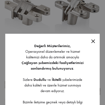
Değerli Müşterilerimiz,
Akordiyon Menteşe 118mm
Akordiyon Menteşe 43mm
Operasyonel düzenlemeler ve hizmet
kalitemizi daha da artırmak amacıyla
Çağlayan şubemizdeki faaliyetlerimizi
sonlandırmış bulunuyoruz
.
Sizlere
Dudullu
ve
İkitelli
şubelerimizde
daha kaliteli ve özenle hizmet sunmaya
devam ediyoruz.
Bizimle iletişime geçmek veya detaylı bilgi