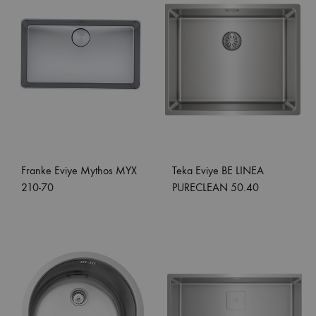
Franke Eviye Mythos MYX
Teka Eviye BE LINEA
210-70
PURECLEAN 50.40