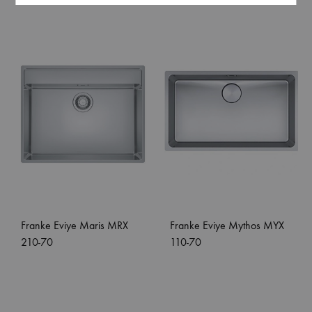
Franke Eviye Maris MRX
Franke Eviye Mythos MYX
210-70
110-70