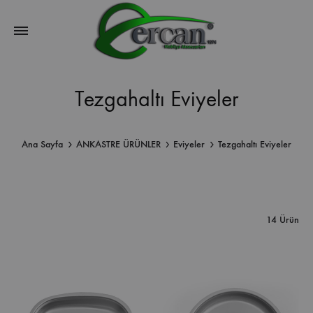
Tezgahaltı Eviyeler
Ana Sayfa
ANKASTRE ÜRÜNLER
Eviyeler
Tezgahaltı Eviyeler
14 Ürün