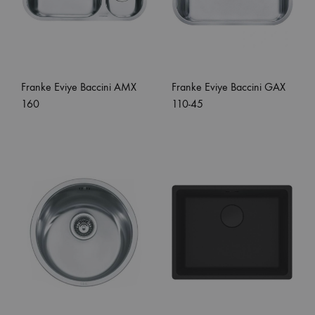
Franke Eviye Baccini AMX
Franke Eviye Baccini GAX
160
110-45