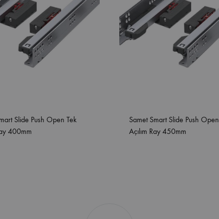
mart Slide Push Open Tek
Samet Smart Slide Push Open
Ray 400mm
Açılım Ray 450mm