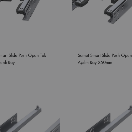
mart Slide Push Open Tek
Samet Smart Slide Push Open
renli Ray
Açılım Ray 250mm