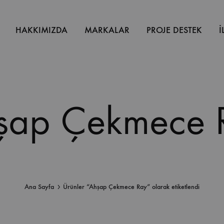
HAKKIMIZDA
MARKALAR
PROJE DESTEK
İ
şap Çekmece 
Ana Sayfa
Ürünler “Ahşap Çekmece Ray” olarak etiketlendi