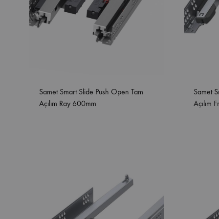
Samet Smart Slide Push Open Tam
Samet S
Açılım Ray 600mm
Açılım F