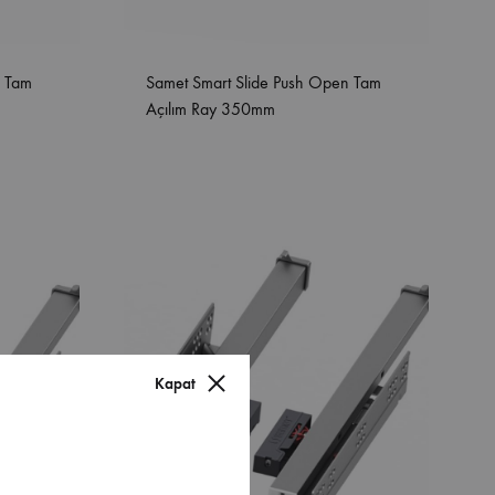
n Tam
Samet Smart Slide Push Open Tam
Açılım Ray 350mm
Kapat