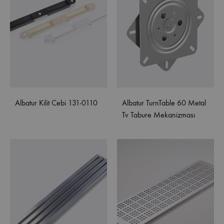
Albatur Kilit Cebi 131-0110
Albatur TurnTable 60 Metal
Tv Tabure Mekanizması