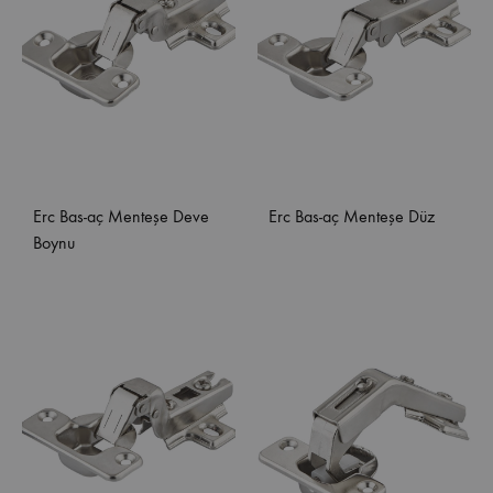
Erc Bas-aç Menteşe Deve
Erc Bas-aç Menteşe Düz
Boynu