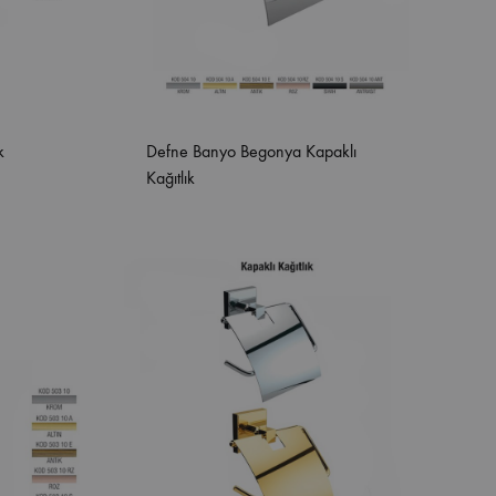
k
Defne Banyo Begonya Kapaklı
Kağıtlık