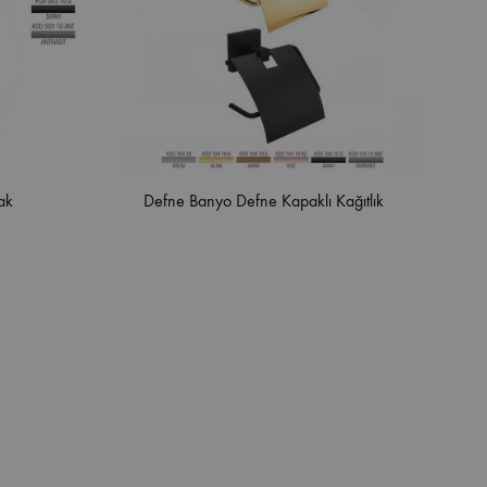
ak
Defne Banyo Defne Kapaklı Kağıtlık