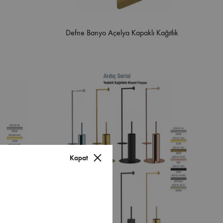
Defne Banyo Açelya Kapaklı Kağıtlık
Kapat