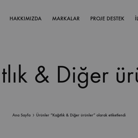
HAKKIMIZDA
MARKALAR
PROJE DESTEK
İ
tlık & Diğer ür
Ana Sayfa
Ürünler “Kağıtlık & Diğer ürünler” olarak etiketlendi