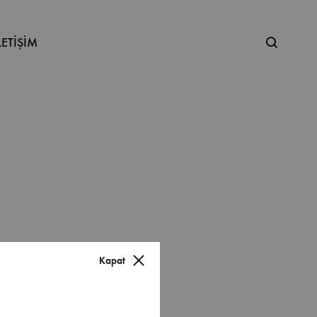
Ne
LETİŞİM
aramıştınız
Kapat