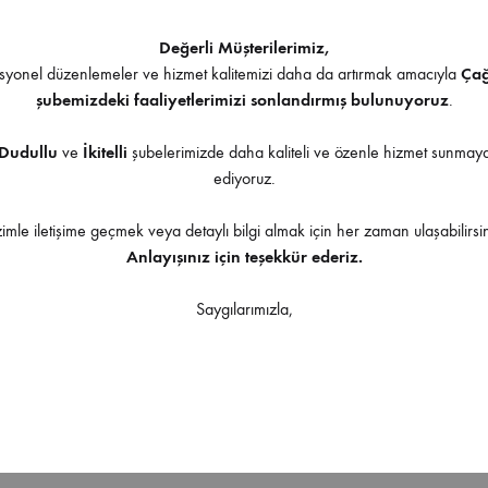
Değerli Müşterilerimiz,
yonel düzenlemeler ve hizmet kalitemizi daha da artırmak amacıyla
Ça
şubemizdeki faaliyetlerimizi sonlandırmış bulunuyoruz
.
Dudullu
ve
İkitelli
şubelerimizde daha kaliteli ve özenle hizmet sunma
ediyoruz.
zimle iletişime geçmek veya detaylı bilgi almak için her zaman ulaşabilirsin
Anlayışınız için teşekkür ederiz.
Saygılarımızla,