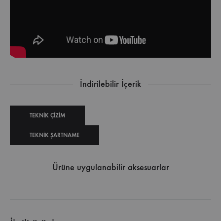
İndirilebilir İçerik
TEKNIK ÇIZIM
TEKNIK ŞARTNAME
Ürüne uygulanabilir aksesuarlar