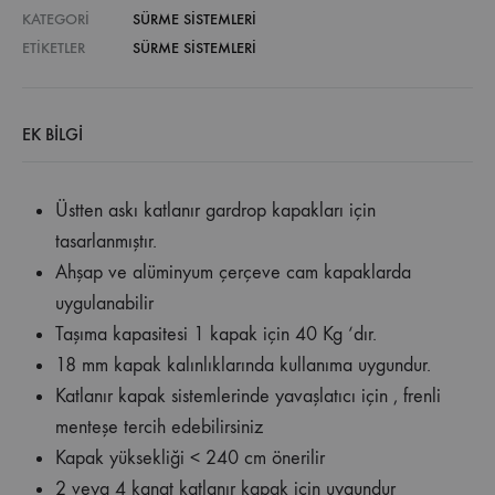
KATEGORI
SÜRME SİSTEMLERİ
ETIKETLER
SÜRME SISTEMLERI
EK BILGI
Üstten askı katlanır gardrop kapakları için
tasarlanmıştır.
Ahşap ve alüminyum çerçeve cam kapaklarda
uygulanabilir
Taşıma kapasitesi 1 kapak için 40 Kg ‘dır.
18 mm kapak kalınlıklarında kullanıma uygundur.
Katlanır kapak sistemlerinde yavaşlatıcı için , frenli
menteşe tercih edebilirsiniz
Kapak yüksekliği < 240 cm önerilir
2 veya 4 kanat katlanır kapak için uygundur