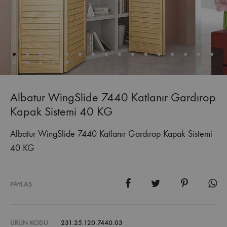
Albatur WingSlide 7440 Katlanır Gardırop
Kapak Sistemi 40 KG
Albatur WingSlide 7440 Katlanır Gardırop Kapak Sistemi
40 KG
PAYLAŞ
ÜRÜN KODU
231.25.120.7440.03