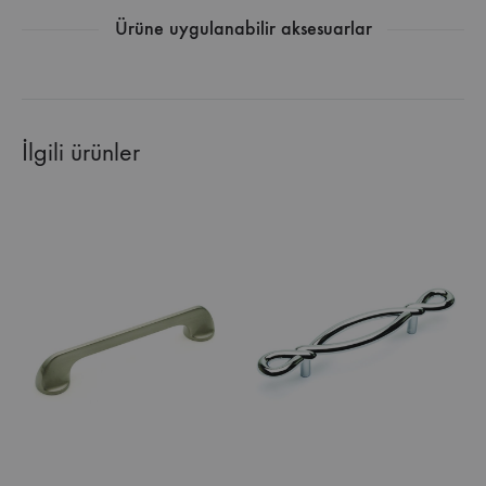
Ürüne uygulanabilir aksesuarlar
İlgili ürünler