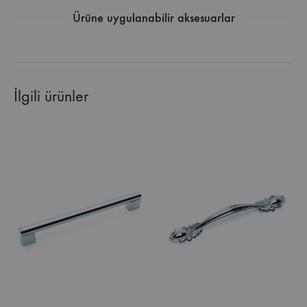
Ürüne uygulanabilir aksesuarlar
İlgili ürünler