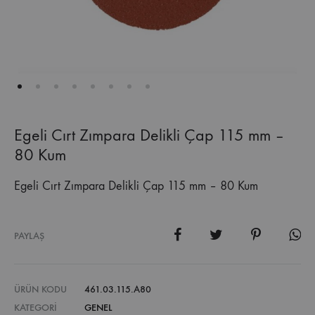
Egeli Cırt Zımpara Delikli Çap 115 mm –
80 Kum
Egeli Cırt Zımpara Delikli Çap 115 mm – 80 Kum
PAYLAŞ
ÜRÜN KODU
461.03.115.A80
KATEGORI
GENEL