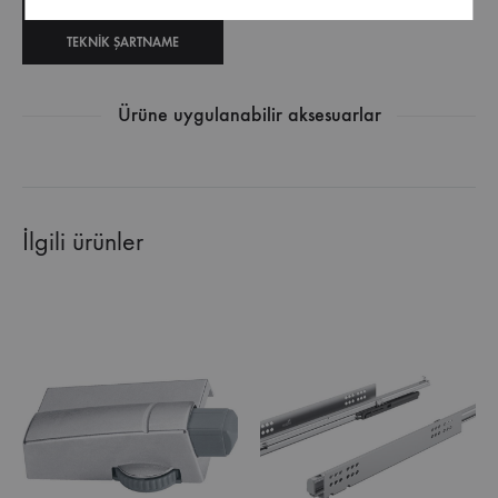
TEKNIK ŞARTNAME
Ürüne uygulanabilir aksesuarlar
İlgili ürünler