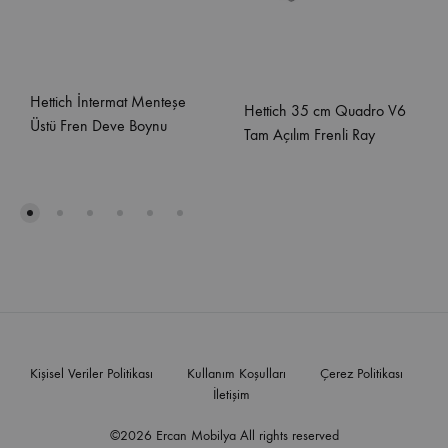
Hettich İntermat Menteşe
Hettich 35 cm Quadro V6
Üstü Fren Deve Boynu
Tam Açılım Frenli Ray
Kişisel Veriler Politikası
Kullanım Koşulları
Çerez Politikası
İletişim
©2026 Ercan Mobilya All rights reserved