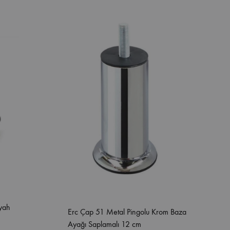
yah
Erc Çap 51 Metal Pingolu Krom Baza
Ayağı Saplamalı 12 cm