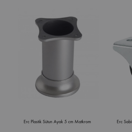
Erc Plastik Sütun Ayak 5 cm Matkrom
Erc Sabi