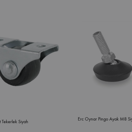
Erc Oynar Pingo Ayak M8 Si
t Tekerlek Siyah