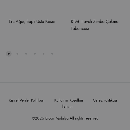
Erc Ağaç Saplı Usta Keser
RTM Havalı Zımba Çakma
Tabancası
Kişisel Veriler Politikası
Kullanım Koşulları
Çerez Politikası
İletişim
©2026 Ercan Mobilya All rights reserved