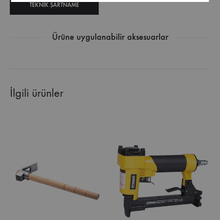
TEKNIK ŞARTNAME
Ürüne uygulanabilir aksesuarlar
İlgili ürünler