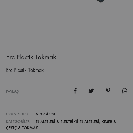
Erc Plastik Tokmak
Erc Plastik Tokmak
PAYLAŞ
ÜRÜN KODU
615.34.050
KATEGORILER
EL ALETLERİ & ELEKTRİKLİ EL ALETLERİ
,
KESER &
ÇEKIÇ & TOKMAK