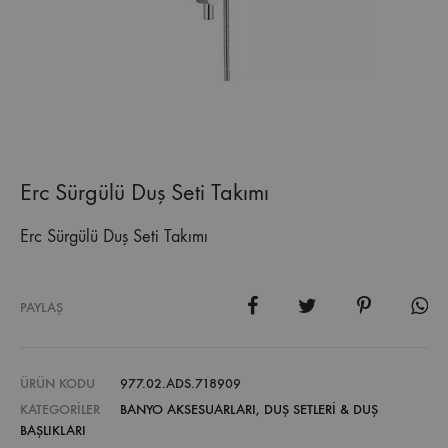
Erc Sürgülü Duş Seti Takımı
Erc Sürgülü Duş Seti Takımı
PAYLAŞ
ÜRÜN KODU
977.02.ADS.718909
KATEGORILER
BANYO AKSESUARLARI
,
DUŞ SETLERI & DUŞ
BAŞLIKLARI