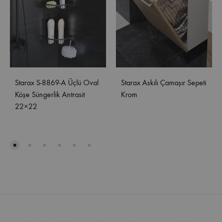
Starax S-8869-A Üçlü Oval
Starax Askılı Çamaşır Sepeti
Köşe Süngerlik Antrasit
Krom
22×22