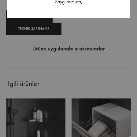
Saygılarımızla,
TEKNIK ÇIZIM
TEKNIK ŞARTNAME
Ürüne uygulanabilir aksesuarlar
İlgili ürünler