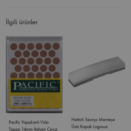
İlgili ürünler
Hettich Sesnys Menteşe
Pacific Yapışkanlı Vida
Üstü Kapak Logosuz
Tapası 14mm İtalyan Ceviz