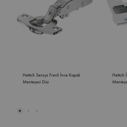
Hettich Sensys Frenli İnce Kapak
Hettich 
Menteşesi Düz
Menteş