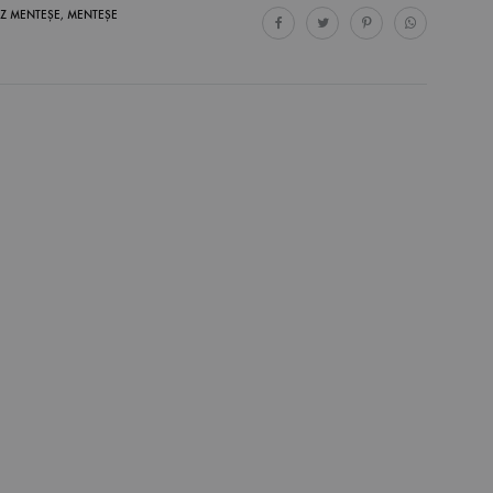
IZ MENTEŞE
,
MENTEŞE