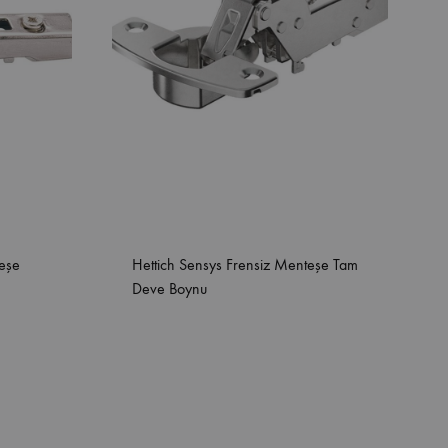
teşe
Hettich Sensys Frensiz Menteşe Tam
Deve Boynu