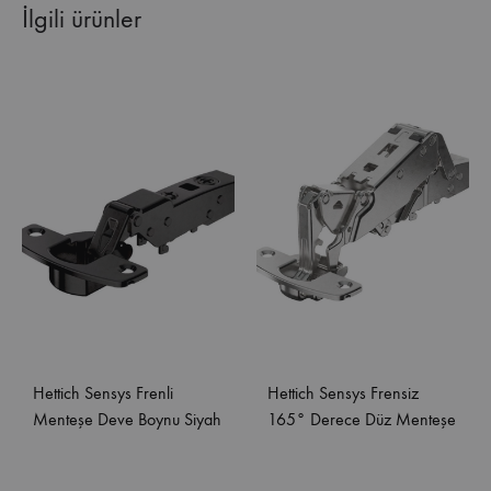
İlgili ürünler
Hettich Sensys Frenli
Hettich Sensys Frensiz
Menteşe Deve Boynu Siyah
165° Derece Düz Menteşe