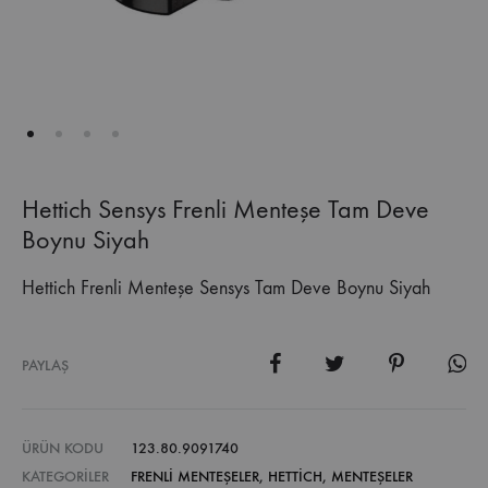
Hettich Sensys Frenli Menteşe Tam Deve
Boynu Siyah
Hettich Frenli Menteşe Sensys Tam Deve Boynu Siyah
PAYLAŞ
ÜRÜN KODU
123.80.9091740
KATEGORILER
FRENLI MENTEŞELER
,
HETTICH
,
MENTEŞELER