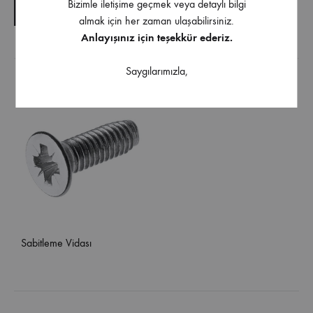
Bizimle iletişime geçmek veya detaylı bilgi
TEKNIK ŞARTNAME
almak için her zaman ulaşabilirsiniz.
Anlayışınız için teşekkür ederiz.
Ürüne uygulanabilir aksesuarlar
Saygılarımızla,
Sabitleme Vidası