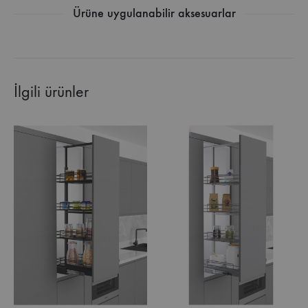
Ürüne uygulanabilir aksesuarlar
İlgili ürünler