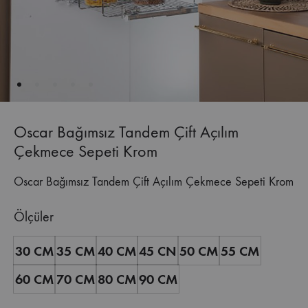
Oscar Bağımsız Tandem Çift Açılım
Çekmece Sepeti Krom
Oscar Bağımsız Tandem Çift Açılım Çekmece Sepeti Krom
Ölçüler
30 CM
35 CM
40 CM
45 CN
50 CM
55 CM
60 CM
70 CM
80 CM
90 CM