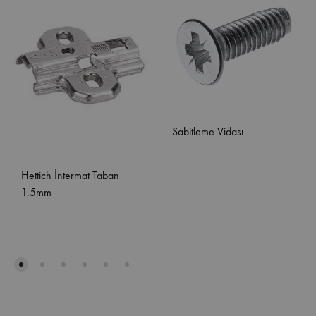
Sabitleme Vidası
Hettich İntermat Taban
1.5mm