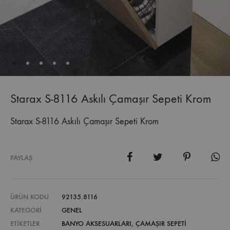
Starax S-8116 Askılı Çamaşır Sepeti Krom
Starax S-8116 Askılı Çamaşır Sepeti Krom
PAYLAŞ
ÜRÜN KODU
92135.8116
KATEGORI
GENEL
ETIKETLER
BANYO AKSESUARLARI
,
ÇAMAŞIR SEPETI