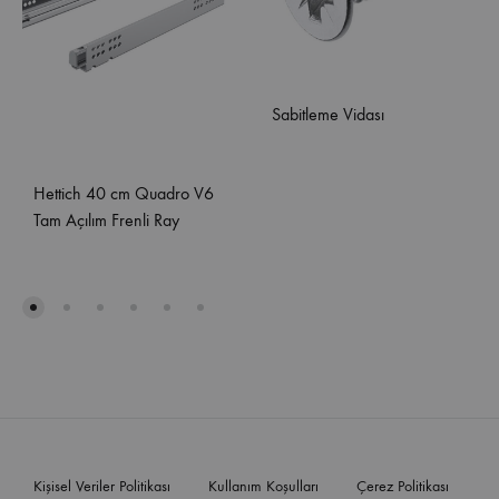
Sabitleme Vidası
Hettich 40 cm Quadro V6
Tam Açılım Frenli Ray
Kişisel Veriler Politikası
Kullanım Koşulları
Çerez Politikası