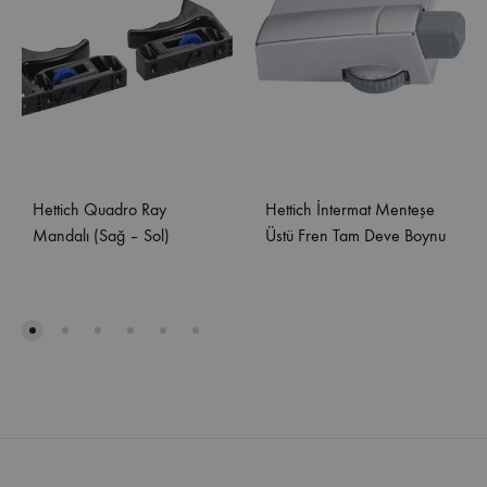
Hettich Quadro Ray
Hettich İntermat Menteşe
Mandalı (Sağ – Sol)
Üstü Fren Tam Deve Boynu