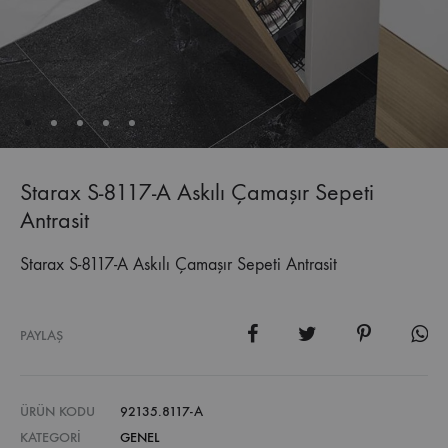
Starax S-8117-A Askılı Çamaşır Sepeti
Antrasit
Starax S-8117-A Askılı Çamaşır Sepeti Antrasit
PAYLAŞ
ÜRÜN KODU
92135.8117-A
KATEGORI
GENEL