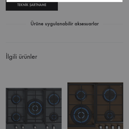
TEKNIK ŞARTNAME
Ürüne uygulanabilir aksesuarlar
İlgili ürünler