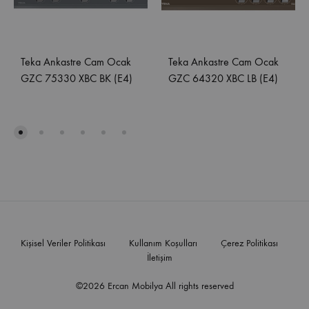
Teka Ankastre Cam Ocak
Teka Ankastre Cam Ocak
GZC 75330 XBC BK (E4)
GZC 64320 XBC LB (E4)
Kişisel Veriler Politikası
Kullanım Koşulları
Çerez Politikası
İletişim
©2026 Ercan Mobilya All rights reserved