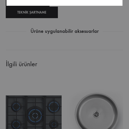
TEKNIK ÇIZIM
TEKNIK ŞARTNAME
Ürüne uygulanabilir aksesuarlar
İlgili ürünler