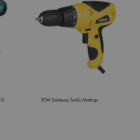
 D
RTM Darbesiz Torklu Matkap