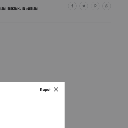
TLERI
,
ELEKTRIKLI EL ALETLERI
Kapat