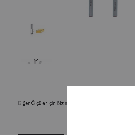
Diğer Ölçüler İçin Bizimle İletişime Geçebilirsiniz.