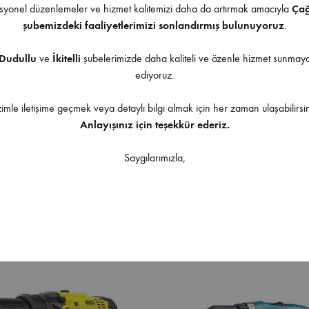
yonel düzenlemeler ve hizmet kalitemizi daha da artırmak amacıyla
Ça
şubemizdeki faaliyetlerimizi sonlandırmış bulunuyoruz
.
Dudullu
ve
İkitelli
şubelerimizde daha kaliteli ve özenle hizmet sunma
ediyoruz.
Ürüne uygulanabilir aksesuarlar
zimle iletişime geçmek veya detaylı bilgi almak için her zaman ulaşabilirsin
Anlayışınız için teşekkür ederiz.
Saygılarımızla,