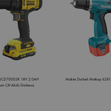
y SCD700D2K 18V 2.0AH
Makita Darbeli Matkap 6281
um Çift Akülü Darbesiz