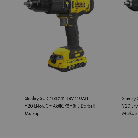
Stanley SCD718D2K 18V 2.0AH
Stanle
V20 Li-Ion,Çift Akülü,Kömürlü,Darbeli
V20 Lity
Matkap
Matkap