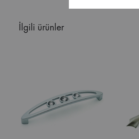
İlgili ürünler