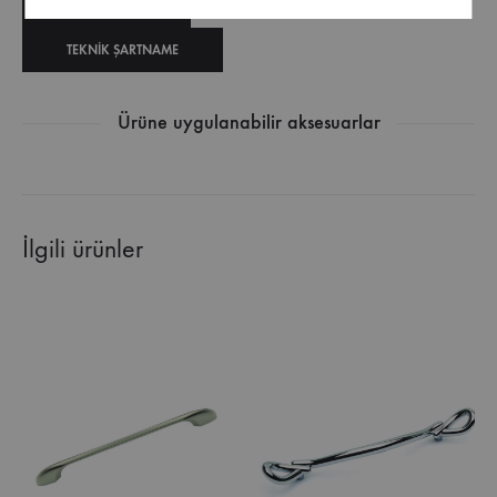
TEKNIK ÇIZIM
TEKNIK ŞARTNAME
Ürüne uygulanabilir aksesuarlar
İlgili ürünler