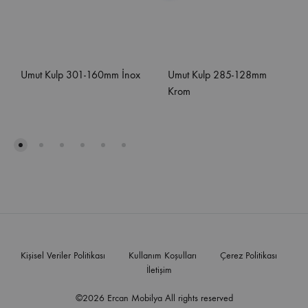
Umut Kulp 301-160mm İnox
Umut Kulp 285-128mm
Krom
Kişisel Veriler Politikası
Kullanım Koşulları
Çerez Politikası
İletişim
©2026 Ercan Mobilya All rights reserved