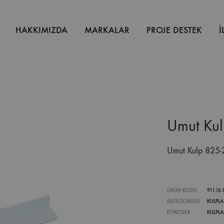
HAKKIMIZDA
MARKALAR
PROJE DESTEK
İ
Umut Ku
Umut Kulp 825
ÜRÜN KODU
911.16
KATEGORILER
KULPLA
ETIKETLER
KULPLA