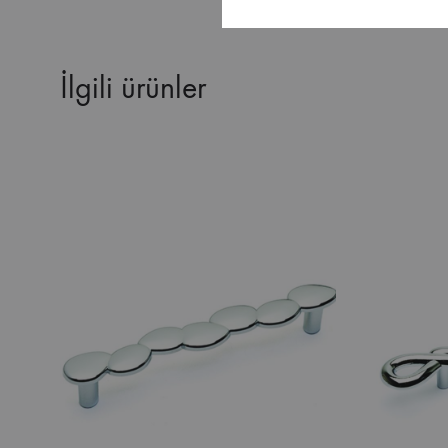
İlgili ürünler