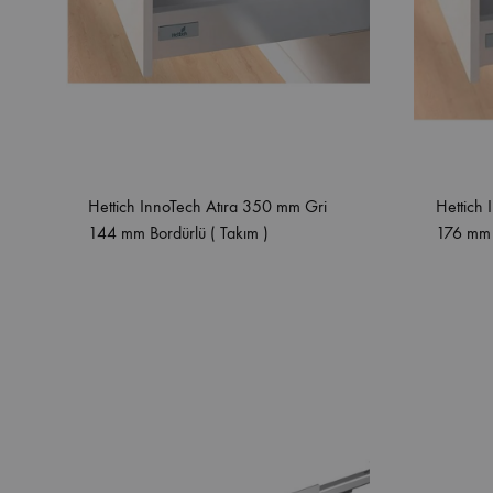
Hettich InnoTech Atıra 350 mm Gri
Hettich
144 mm Bordürlü ( Takım )
176 mm B