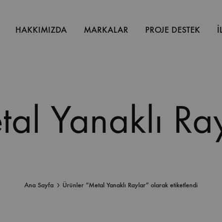
HAKKIMIZDA
MARKALAR
PROJE DESTEK
İ
al Yanaklı Ra
Ana Sayfa
Ürünler “Metal Yanaklı Raylar” olarak etiketlendi