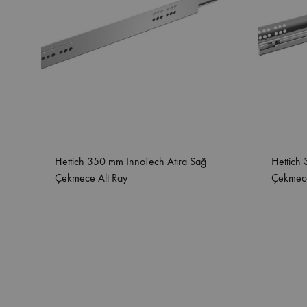
Hettich 350 mm InnoTech Atıra Sağ
Hettich
Çekmece Alt Ray
Çekmece