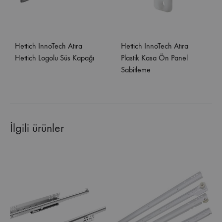
Hettich InnoTech Atıra
Hettich InnoTech Atıra
Hettich Logolu Süs Kapağı
Plastik Kasa Ön Panel
Sabitleme
İlgili ürünler