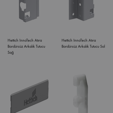
Hettich InnoTech Atıra
Hettich InnoTech Atıra
Bordürsüz Arkalık Tutucu
Bordürsüz Arkalık Tutucu Sol
Sağ