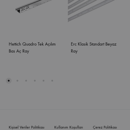
Hettich Quadro Tek Açılım
Erc Klasik Standart Beyaz
Bas Aç Ray
Ray
Kişisel Veriler Politikası
Kullanım Koşulları
Çerez Politikası