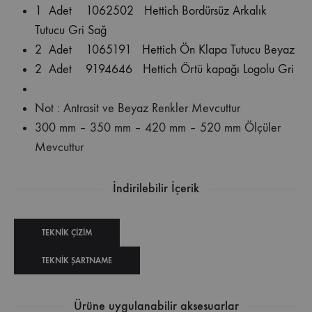
1 Adet 1062502 Hettich Bordürsüz Arkalık
Tutucu Gri Sağ
2 Adet 1065191 Hettich Ön Klapa Tutucu Beyaz
2 Adet 9194646 Hettich Örtü kapağı Logolu Gri
Not : Antrasit ve Beyaz Renkler Mevcuttur
300 mm – 350 mm – 420 mm – 520 mm Ölçüler
Mevcuttur
İndirilebilir İçerik
TEKNIK ÇIZIM
TEKNIK ŞARTNAME
Ürüne uygulanabilir aksesuarlar