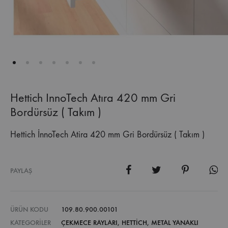
Hettich InnoTech Atıra 420 mm Gri
Bordürsüz ( Takım )
Hettich İnnoTech Atira 420 mm Gri Bordürsüz ( Takım )
PAYLAŞ
ÜRÜN KODU
109.80.900.00101
KATEGORILER
ÇEKMECE RAYLARI
,
HETTICH
,
METAL YANAKLI