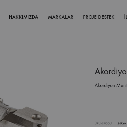
HAKKIMIZDA
MARKALAR
PROJE DESTEK
İ
Akordiy
Akordiyon Men
ÜRÜN KODU
547.64