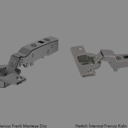
 Sensys Frenli Menteşe Düz
Hettich İntermat Frensiz Kalı