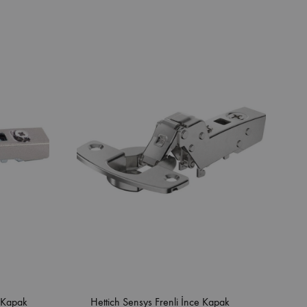
n Kapak
Hettich Sensys Frenli İnce Kapak