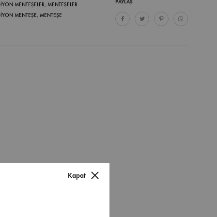
PAYLAŞ
IYON MENTEŞELER
,
MENTEŞELER
IYON MENTEŞE
,
MENTEŞE
Kapat