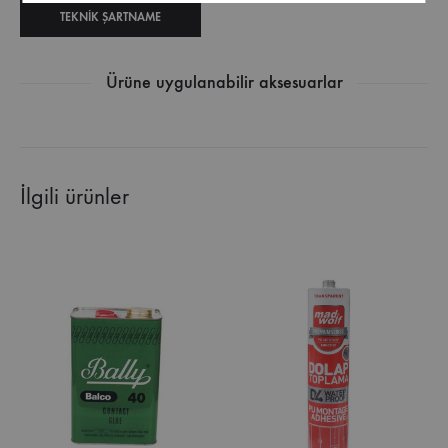
TEKNIK ŞARTNAME
Ürüne uygulanabilir aksesuarlar
İlgili ürünler