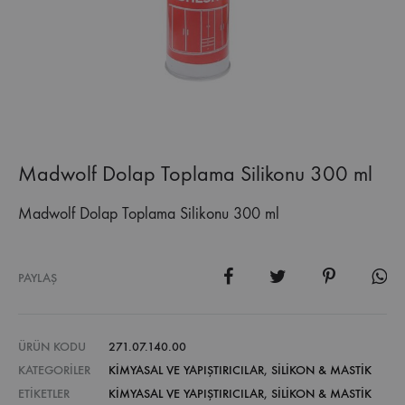
Madwolf Dolap Toplama Silikonu 300 ml
Madwolf Dolap Toplama Silikonu 300 ml
PAYLAŞ
ÜRÜN KODU
271.07.140.00
KATEGORILER
KİMYASAL VE YAPIŞTIRICILAR
,
SILIKON & MASTIK
ETIKETLER
KIMYASAL VE YAPIŞTIRICILAR
,
SILIKON & MASTIK