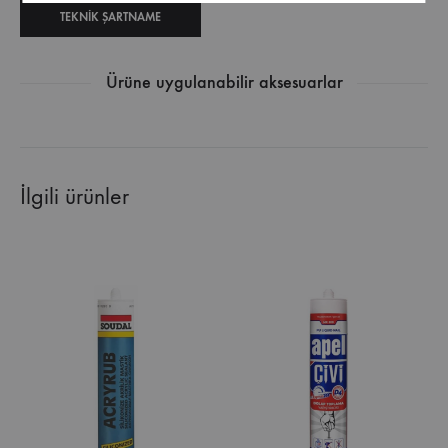
TEKNIK ŞARTNAME
Ürüne uygulanabilir aksesuarlar
İlgili ürünler