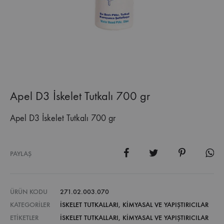
Apel D3 İskelet Tutkalı 700 gr
Apel D3 İskelet Tutkalı 700 gr
PAYLAŞ
ÜRÜN KODU
271.02.003.070
KATEGORILER
İSKELET TUTKALLARI
,
KİMYASAL VE YAPIŞTIRICILAR
ETIKETLER
İSKELET TUTKALLARI
,
KIMYASAL VE YAPIŞTIRICILAR