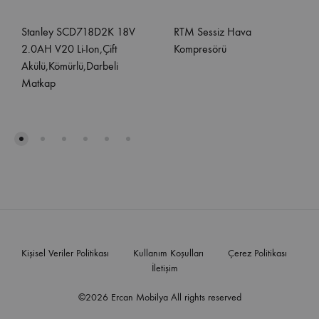
Stanley SCD718D2K 18V
RTM Sessiz Hava
2.0AH V20 Li-Ion,Çift
Kompresörü
Akülü,Kömürlü,Darbeli
Matkap
Kişisel Veriler Politikası
Kullanım Koşulları
Çerez Politikası
İletişim
©2026 Ercan Mobilya All rights reserved