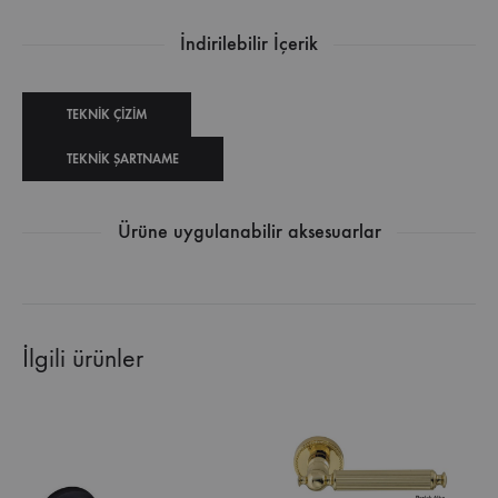
İndirilebilir İçerik
TEKNIK ÇIZIM
TEKNIK ŞARTNAME
Ürüne uygulanabilir aksesuarlar
İlgili ürünler