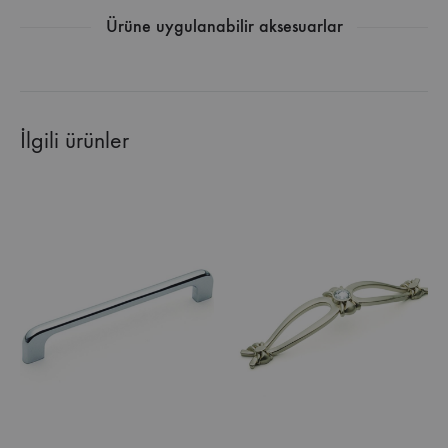
Ürüne uygulanabilir aksesuarlar
İlgili ürünler