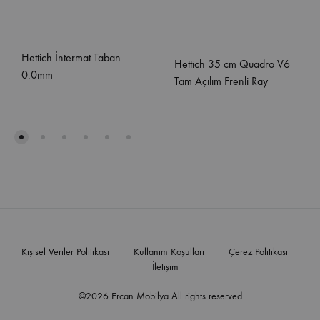
Hettich İntermat Taban
Hettich 35 cm Quadro V6
0.0mm
Tam Açılım Frenli Ray
Kişisel Veriler Politikası
Kullanım Koşulları
Çerez Politikası
İletişim
©2026 Ercan Mobilya All rights reserved