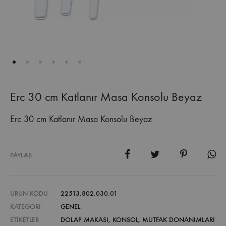
Erc 30 cm Katlanır Masa Konsolu Beyaz
Erc 30 cm Katlanır Masa Konsolu Beyaz
PAYLAŞ
ÜRÜN KODU
22513.802.030.01
KATEGORI
GENEL
ETIKETLER
DOLAP MAKASI
,
KONSOL
,
MUTFAK DONANIMLARI