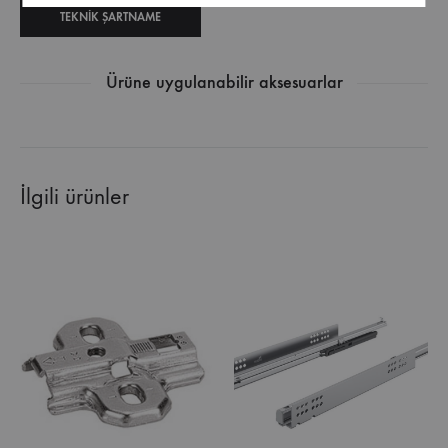
TEKNIK ŞARTNAME
Ürüne uygulanabilir aksesuarlar
İlgili ürünler