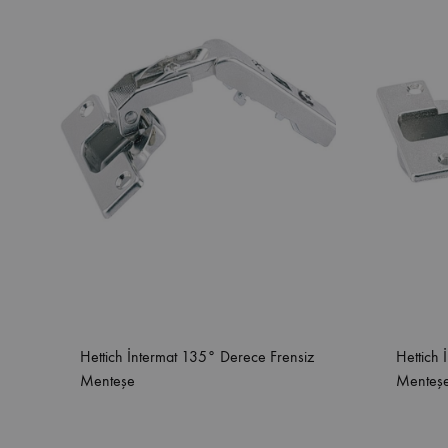
Hettich İntermat 135° Derece Frensiz
Hettich 
Menteşe
Menteş