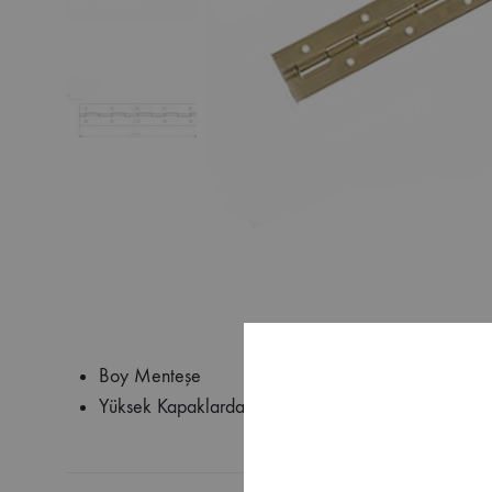
Boy Menteşe
Yüksek Kapaklarda Kullanıma Uygundur