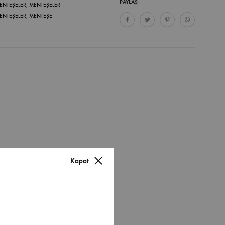
PAYLAŞ
ENTEŞELER
,
MENTEŞELER
ENTEŞELER
,
MENTEŞE
Kapat