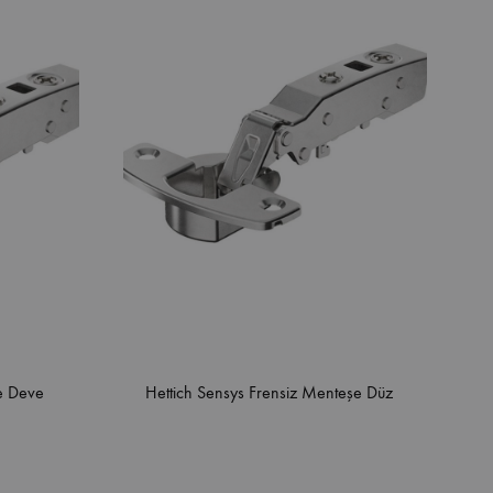
şe Deve
Hettich Sensys Frensiz Menteşe Düz