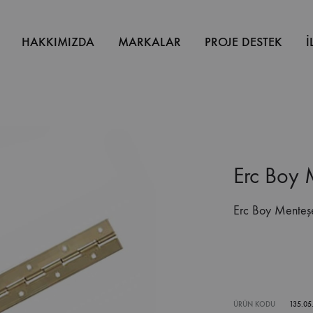
HAKKIMIZDA
MARKALAR
PROJE DESTEK
İ
Erc Boy 
Erc Boy Menteş
ÜRÜN KODU
135.05