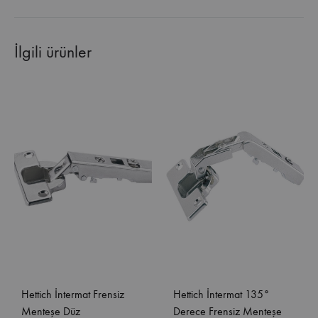
İlgili ürünler
Hettich İntermat Frensiz
Hettich İntermat 135°
Menteşe Düz
Derece Frensiz Menteşe