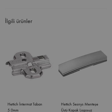
İlgili ürünler
Hettich İntermat Taban
Hettich Sesnys Menteşe
5.0mm
Üstü Kapak Logosuz