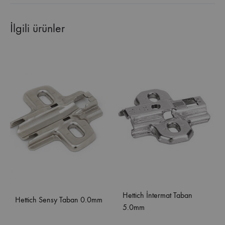
İlgili ürünler
Hettich İntermat Taban
Hettich Sensy Taban 0.0mm
5.0mm