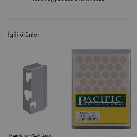
İlgili ürünler
Hettich InnoTech Atıra