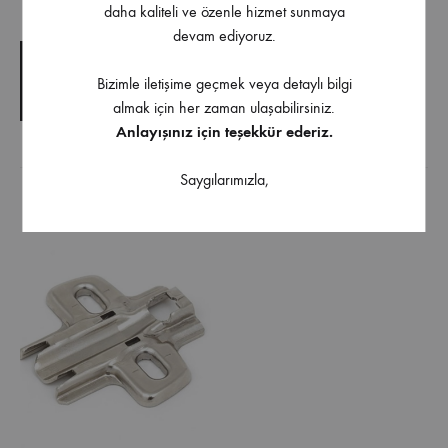
daha kaliteli ve özenle hizmet sunmaya
devam ediyoruz.
TEKNIK ÇIZIM
Bizimle iletişime geçmek veya detaylı bilgi
TEKNIK ŞARTNAME
almak için her zaman ulaşabilirsiniz.
Anlayışınız için teşekkür ederiz.
Ürüne uygulanabilir aksesuarlar
Saygılarımızla,