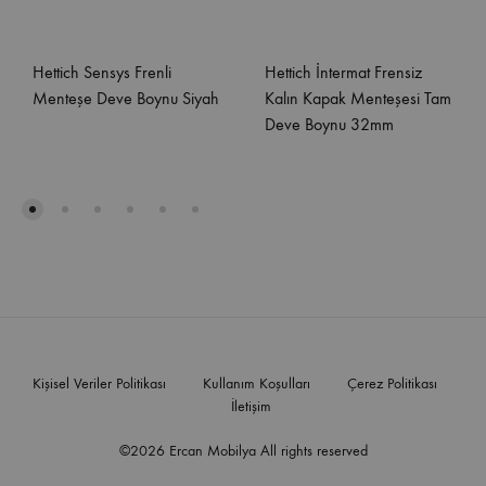
Hettich Sensys Frenli
Hettich İntermat Frensiz
Menteşe Deve Boynu Siyah
Kalın Kapak Menteşesi Tam
Deve Boynu 32mm
Kişisel Veriler Politikası
Kullanım Koşulları
Çerez Politikası
İletişim
©2026 Ercan Mobilya All rights reserved