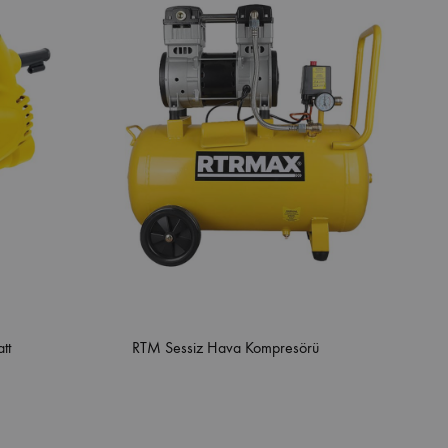
tt
RTM Sessiz Hava Kompresörü