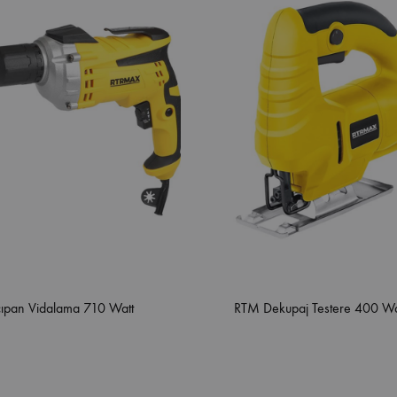
ıpan Vidalama 710 Watt
RTM Dekupaj Testere 400 Wa