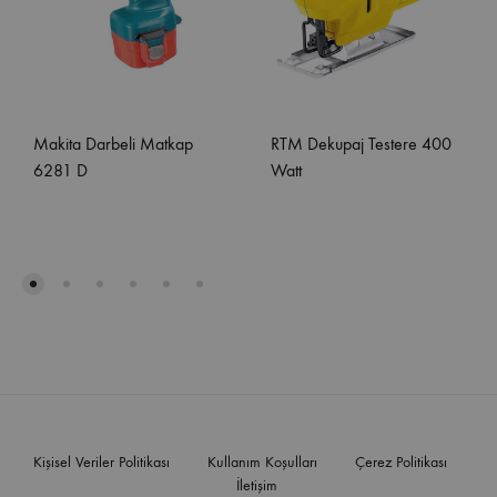
Makita Darbeli Matkap
RTM Dekupaj Testere 400
6281 D
Watt
Kişisel Veriler Politikası
Kullanım Koşulları
Çerez Politikası
İletişim