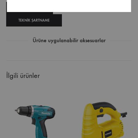
TEKNIK ÇIZIM
TEKNIK ŞARTNAME
Ürüne uygulanabilir aksesuarlar
İlgili ürünler