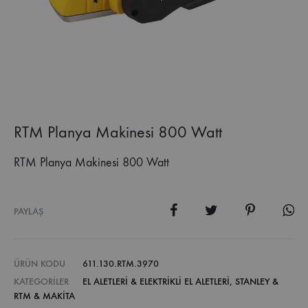
RTM Planya Makinesi 800 Watt
RTM Planya Makinesi 800 Watt
PAYLAŞ
ÜRÜN KODU
611.130.RTM.3970
KATEGORILER
EL ALETLERİ & ELEKTRİKLİ EL ALETLERİ
,
STANLEY &
RTM & MAKİTA