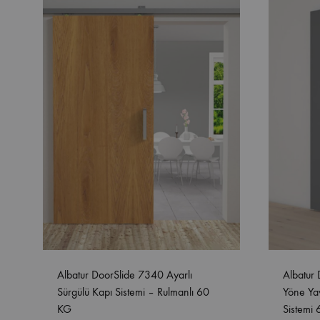
Albatur DoorSlide 7340 Ayarlı
Albatur 
Sürgülü Kapı Sistemi – Rulmanlı 60
Yöne Yav
KG
Sistemi