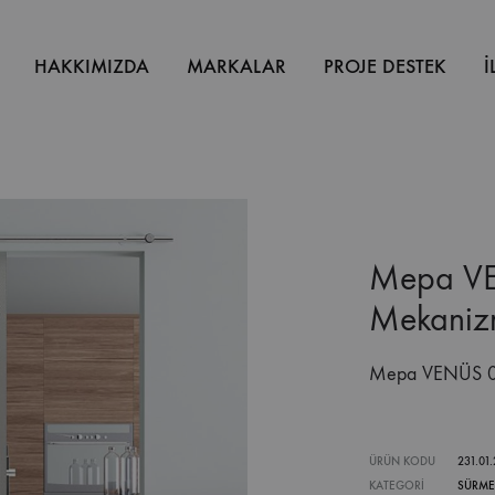
HAKKIMIZDA
MARKALAR
PROJE DESTEK
İ
Mepa VE
Mekaniz
Mepa VENÜS 02
ÜRÜN KODU
231.01
KATEGORI
SÜRME