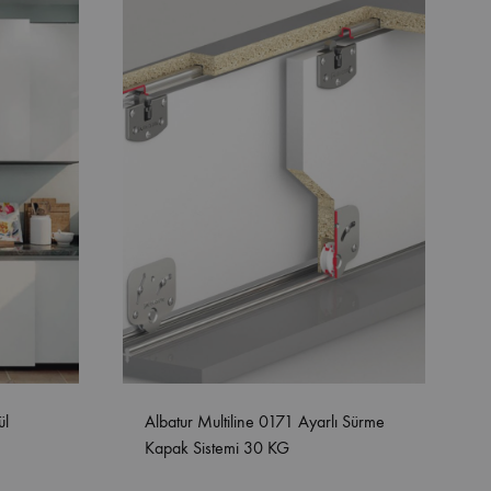
ül
Albatur Multiline 0171 Ayarlı Sürme
Kapak Sistemi 30 KG