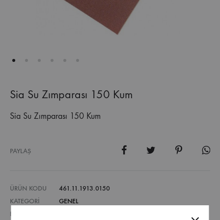
Sia Su Zımparası 150 Kum
Sia Su Zımparası 150 Kum
PAYLAŞ
ÜRÜN KODU
461.11.1913.0150
KATEGORI
GENEL
ETIKETLER
AMBALAJ MALZEMELERI
,
SU ZIMPARA
,